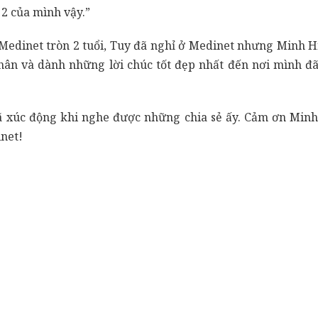
 2 của mình vậy.”
Medinet tròn 2 tuổi, Tuy đã nghỉ ở Medinet nhưng Minh Hi
hân và dành những lời chúc tốt đẹp nhất đến nơi mình đ
ã xúc động khi nghe được những chia sẻ ấy. Cảm ơn Minh
net!