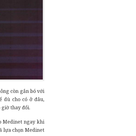
hông còn gắn bó với
 dù cho có ở đâu,
giờ thay đổi.
o Medinet ngay khi
đã lựa chọn Medinet