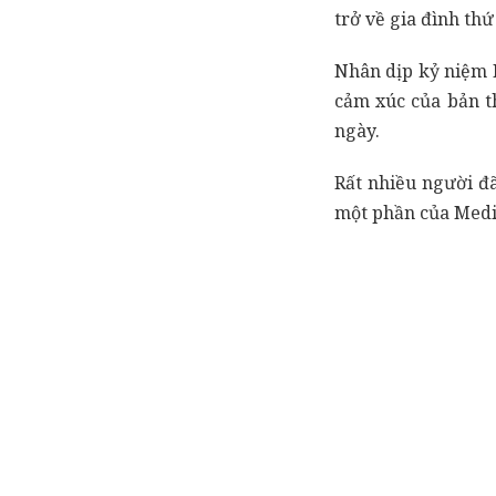
trở về gia đình thứ
Nhân dịp kỷ niệm 
cảm xúc của bản t
ngày.
Rất nhiều người đ
một phần của Medi