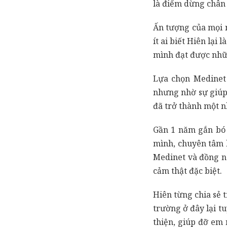
là điểm dừng chân 
Ấn tượng của mọi n
ít ai biết Hiên lại
mình đạt được nhữn
Lựa chọn Medinet 
nhưng nhờ sự giúp
đã trở thành một nh
Gần 1 năm gắn bó 
mình, chuyên tâm h
Medinet và đồng n
cảm thật đặc biệt.
Hiên từng chia sẻ 
trường ở đây lại t
thiện, giúp đỡ em