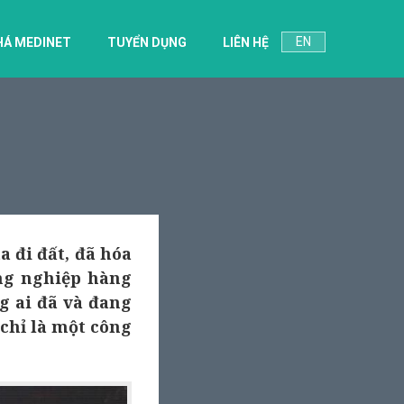
EN
HÁ MEDINET
TUYỂN DỤNG
LIÊN HỆ
a đi đất, đã hóa
ồng nghiệp hàng
 ai đã và đang
chỉ là một công