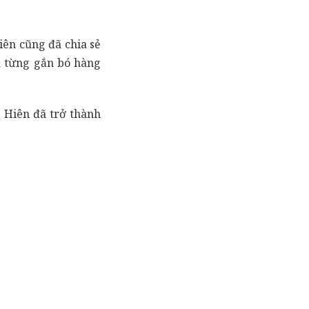
ên cũng đã chia sẻ
ã từng gắn bó hàng
 Hiên đã trở thành