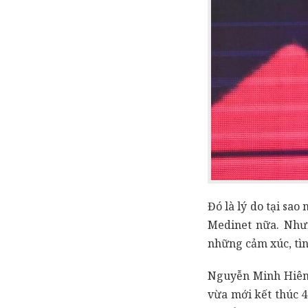
Đó là lý do tại sa
Medinet nữa. Như
những cảm xúc, tìn
Nguyễn Minh Hiên 
vừa mới kết thúc 4